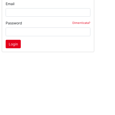
Email
Password
Dimenticata?
Login