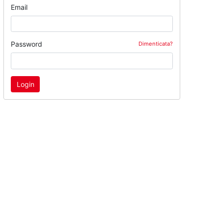
Email
Password
Dimenticata?
Login