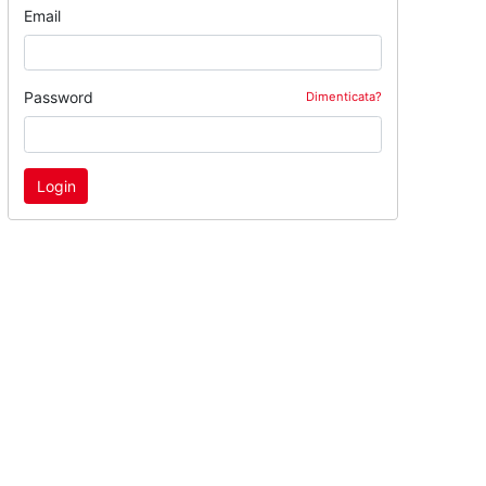
Email
Password
Dimenticata?
Login