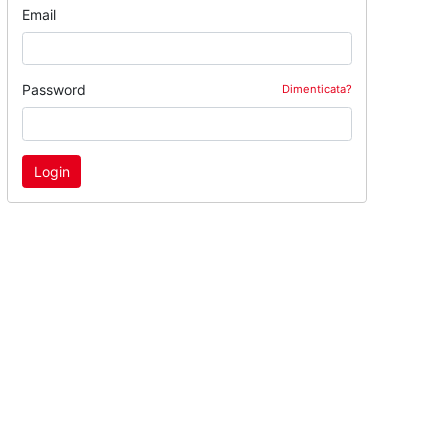
Email
Password
Dimenticata?
Login