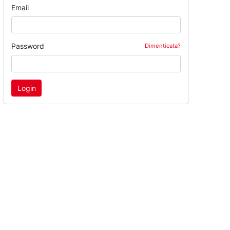
Email
Password
Dimenticata?
Login