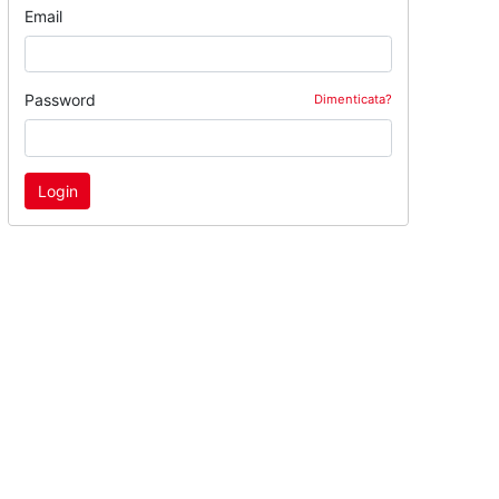
Email
Password
Dimenticata?
Login