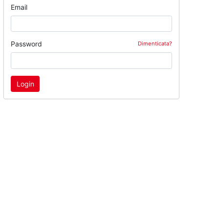
Email
Password
Dimenticata?
Login