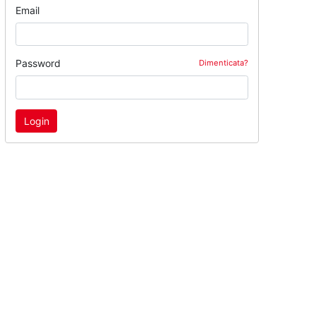
Email
Password
Dimenticata?
Login