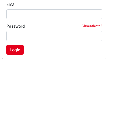
Email
Password
Dimenticata?
Login