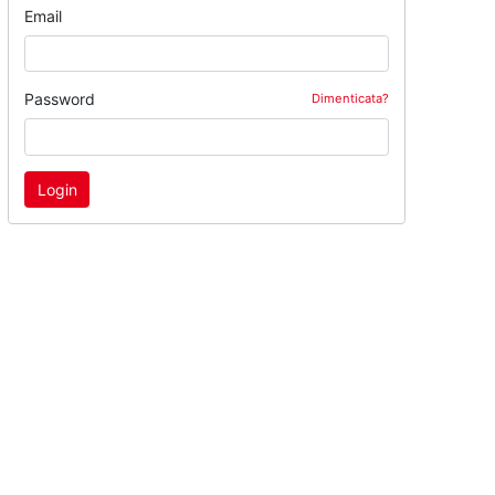
Email
Password
Dimenticata?
Login