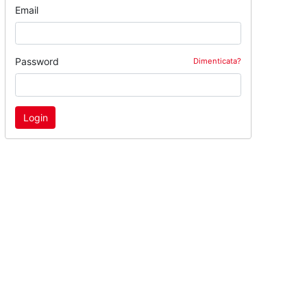
Email
Password
Dimenticata?
Login