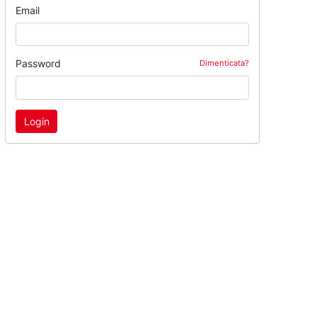
Email
Password
Dimenticata?
Login