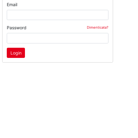
Email
Password
Dimenticata?
Login