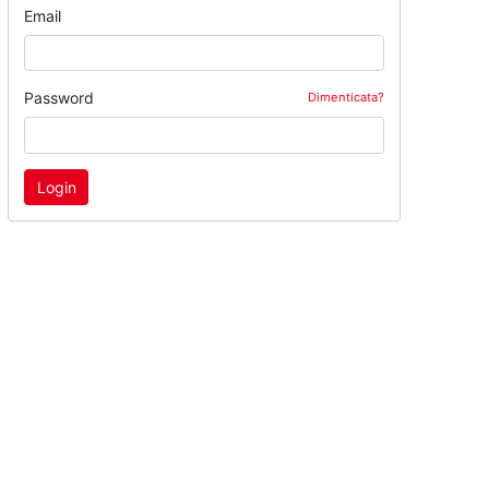
Email
Password
Dimenticata?
Login