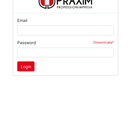
Email
Password
Dimenticata?
Login